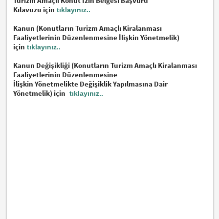
Turizm Amaçlı Konut İzin Belgesi Başvuru
Kılavuzu için
tıklayınız..
Kanun (Konutların Turizm Amaçlı Kiralanması
Faaliyetlerinin Düzenlenmesine İlişkin Yönetmelik)
için
tıklayınız..
Kanun Değişikliği (Konutların Turizm Amaçlı Kiralanması
Faaliyetlerinin Düzenlenmesine
İlişkin Yönetmelikte Değişiklik Yapılmasına Dair
Yönetmelik) için
tıklayınız..