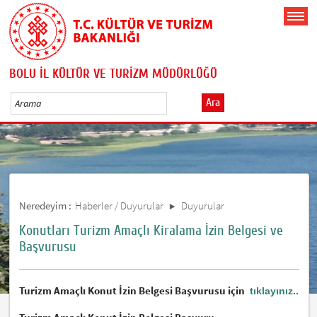
BOLU İL KÜLTÜR VE TURİZM MÜDÜRLÜĞÜ
Ara
Neredeyim :
Haberler / Duyurular
Duyurular
Konutları Turizm Amaçlı Kiralama İzin Belgesi ve
Başvurusu
Turizm Amaçlı Konut İzin Belgesi Başvurusu için
tıklayınız..