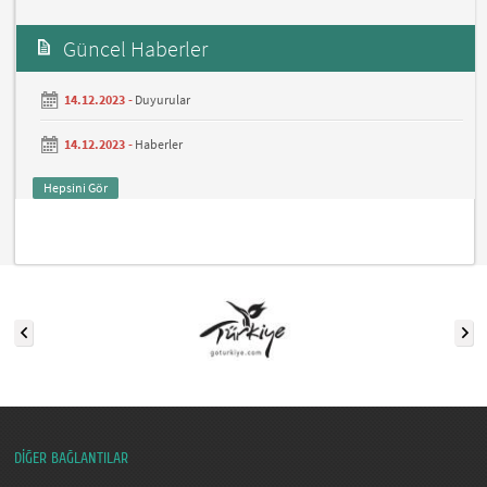
Güncel Haberler
14.12.2023 -
Duyurular
14.12.2023 -
Haberler
Hepsini Gör
DİĞER BAĞLANTILAR