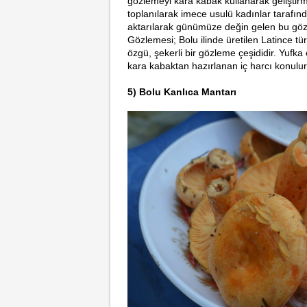
gözlemeyi kara kabak kullanarak geliştirmi
toplanılarak imece usulü kadınlar tarafınd
aktarılarak günümüze değin gelen bu gözl
Gözlemesi; Bolu ilinde üretilen Latince tü
özgü, şekerli bir gözleme çeşididir. Yufk
kara kabaktan hazırlanan iç harcı konulur
5) Bolu Kanlıca Mantarı