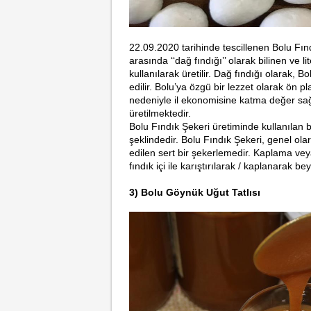
22.09.2020
tarihinde
tescillenen Bolu Fın
arasında ‘‘dağ fındığı’’ olarak bilinen ve li
kullanılarak üretilir. Dağ fındığı olarak, B
edilir. Bolu’ya özgü bir lezzet olarak ön p
nedeniyle il ekonomisine katma değer sağl
üretilmektedir.
Bolu Fındık Şekeri üretiminde kullanılan bi
şeklindedir. Bolu Fındık Şekeri, genel ola
edilen sert bir şekerlemedir. Kaplama veya
fındık içi ile karıştırılarak / kaplanarak b
3) Bolu Göynük Uğut Tatlısı