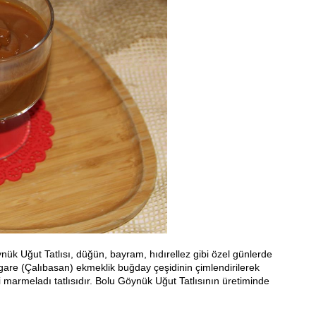
nük Uğut Tatlısı, düğün, bayram, hıdırellez gibi özel günlerde
gare (Çalıbasan) ekmeklik buğday çeşidinin çimlendirilerek
i marmeladı tatlısıdır. Bolu Göynük Uğut Tatlısının üretiminde