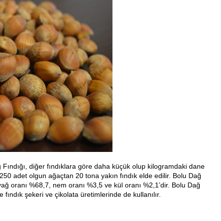
 Fındığı, diğer fındıklara göre daha küçük olup kilogramdaki dane
 250 adet olgun ağaçtan 20 tona yakın fındık elde edilir. Bolu Dağ
 yağ oranı %68,7, nem oranı %3,5 ve kül oranı %2,1’dir. Bolu Dağ
e fındık şekeri ve çikolata üretimlerinde de kullanılır.