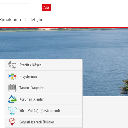
Ara
Konaklama
İletişim
Atatürk Köşesi
Projelerimiz
Tanıtıcı Yayınlar
Korunan Alanlar
Yöre Mutfağı (Gastronomi)
Coğrafi İşaretli Ürünler