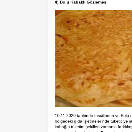
4) Bolu Kabaklı Gözlemesi
10.11.2020
tarihinde
tescillenen ve Bolu 
bölgedeki gıda işletmelerinde tüketiciye su
kabağın tüketim şekilleri zamanla farklılaş