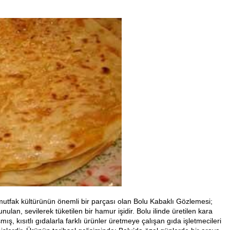
mutfak kültürünün önemli bir parçası olan Bolu Kabaklı Gözlemesi;
nulan, sevilerek tüketilen bir hamur işidir. Bolu ilinde üretilen kara
mış, kısıtlı gıdalarla farklı ürünler üretmeye çalışan gıda işletmecileri