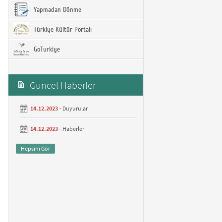
Yapmadan Dönme
Türkiye Kültür Portalı
GoTurkiye
Güncel Haberler
14.12.2023 -
Duyurular
14.12.2023 -
Haberler
Hepsini Gör