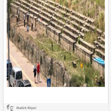
Atatürk Köşesi