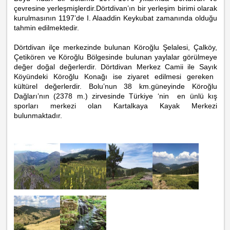
çevresine yerleşmişlerdir.
Dörtdivan’ın bir yerleşim birimi olarak
kurulmasının 1197’de I.
Alaaddin
Keykubat zamanında olduğu
tahmin edilmektedir.
Dörtdivan ilçe merkezinde bulunan Köroğlu Şelalesi,
Çalköy
,
Çetikören
ve Köroğlu Bölgesinde bulunan yaylalar görülmeye
değer doğal değerlerdir.
Dörtdivan Merkez Camii ile
Sayık
Köyündeki Köroğlu Konağı ise ziyaret edilmesi gereken
kültürel değerlerdir.
Bolu’nun 38 km.güneyinde Köroğlu
Dağları’nın (2378 m.) zirvesinde Türkiye ‘nin en ünlü kış
sporları merkezi olan Kartalkaya Kayak Merkezi
bulunmaktadır.